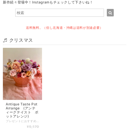
新作続々登場中！Instagramもチェックして下さいね！
送料無料。（但し北海道・沖縄は送料が別途必要）
クリスマス
Antique Taste Pot
Arrange (アンテ
ィークテイスト ポ
ットアレンジ)
プレゼントにおすすめのパープル系淡いピンク系のグラデーションがかわいいプリザーブドフラワーアレンジメント。スタイリッシュなお部屋にはもちろん、シャビーシックな雰囲気のお部屋にもぴったりです。 【大きさ（単位cm）】 H17××W20×D1２
¥5,170