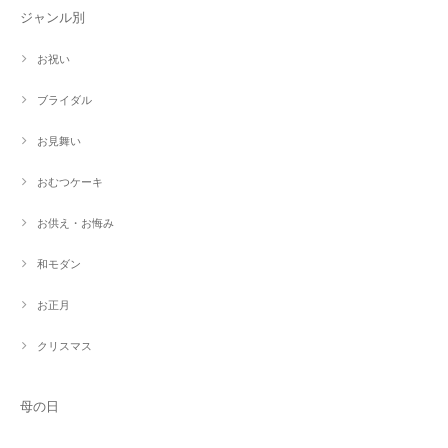
ジャンル別
お祝い
ブライダル
お見舞い
おむつケーキ
お供え・お悔み
和モダン
お正月
クリスマス
母の日